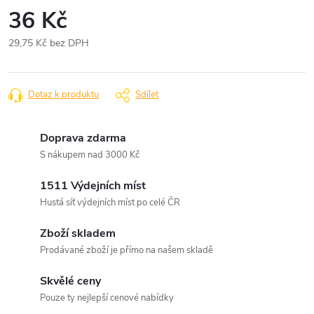
36 Kč
29,75 Kč bez DPH
Měrná
cena:
Dotaz k produktu
Sdílet
Doprava zdarma
S nákupem nad 3000 Kč
1511 Výdejních míst
Hustá síť výdejních míst po celé ČR
Zboží skladem
Prodávané zboží je přímo na našem skladě
Skvělé ceny
Pouze ty nejlepší cenové nabídky