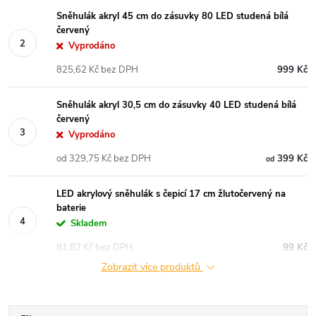
Sněhulák akryl 45 cm do zásuvky 80 LED studená bílá
červený
Vyprodáno
825,62 Kč bez DPH
999 Kč
Sněhulák akryl 30,5 cm do zásuvky 40 LED studená bílá
červený
Vyprodáno
od 329,75 Kč bez DPH
399 Kč
od
LED akrylový sněhulák s čepicí 17 cm žlutočervený na
baterie
Skladem
81,82 Kč bez DPH
99 Kč
Zobrazit více produktů