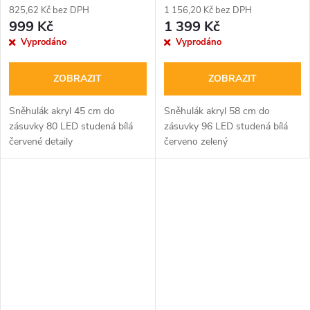
825,62 Kč bez DPH
1 156,20 Kč bez DPH
999 Kč
1 399 Kč
Vyprodáno
Vyprodáno
ZOBRAZIT
ZOBRAZIT
Sněhulák akryl 45 cm do
Sněhulák akryl 58 cm do
zásuvky 80 LED studená bílá
zásuvky 96 LED studená bílá
červené detaily
červeno zelený