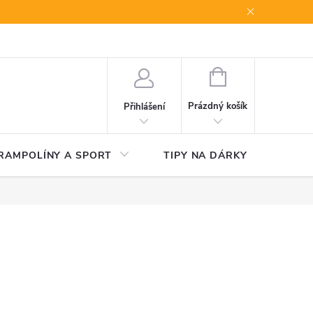
NÁKUPNÍ
KOŠÍK
Prázdný košík
Přihlášení
RAMPOLÍNY A SPORT
TIPY NA DÁRKY
V