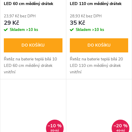
LED 60 cm měděný drátek
LED 110 cm měděný drátek
vnitřní
vnitřní
23,97 Kč bez DPH
28,93 Kč bez DPH
29 Kč
35 Kč
Skladem
>10 ks
Skladem
>10 ks
DO KOŠÍKU
DO KOŠÍKU
Řetěz na baterie teplá bílá 10
Řetěz na baterie teplá bílá 20
LED 60 cm měděný drátek
LED 110 cm měděný drátek
vnitřní
vnitřní
–10 %
–20 %
39 Kč
49 Kč