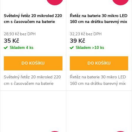
Světelný řetěz 20 mikroled 220
Řetěz na baterie 30 mikro LED
cm s časovačem na baterie
160 cm na drátku barevný mix
teplé světlo
28,93 Kč bez DPH
32,23 Kč bez DPH
35 Kč
39 Kč
Skladem
4 ks
Skladem
>10 ks
DO KOŠÍKU
DO KOŠÍKU
Světelný řetěz 20 mikroled 220
Řetěz na baterie 30 mikro LED
cm s časovačem na baterie
160 cm na drátku barevný mix