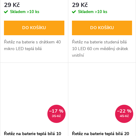
29 Kč
29 Kč
Skladem
>10 ks
Skladem
>10 ks
DO KOŠÍKU
DO KOŠÍKU
Řetěz na baterie s drátkem 40
Řetěz na baterie studená bílá
mikro LED teplá bílá
10 LED 60 cm měděný drátek
vnitřní
–17 %
–22 %
35 Kč
45 Kč
Řetěz na baterie teplá bílá 10
Řetěz na baterie teplá bílá 20