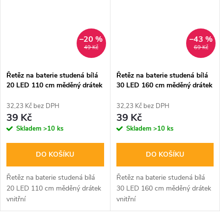
–20 %
–43 %
49 Kč
69 Kč
Řetěz na baterie studená bílá
Řetěz na baterie studená bílá
20 LED 110 cm měděný drátek
30 LED 160 cm měděný drátek
vnitřní
vnitřní
32,23 Kč bez DPH
32,23 Kč bez DPH
39 Kč
39 Kč
Skladem
>10 ks
Skladem
>10 ks
DO KOŠÍKU
DO KOŠÍKU
Řetěz na baterie studená bílá
Řetěz na baterie studená bílá
20 LED 110 cm měděný drátek
30 LED 160 cm měděný drátek
vnitřní
vnitřní