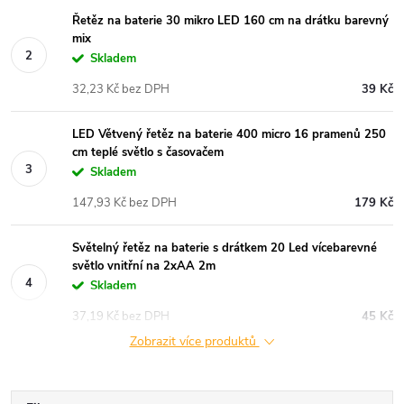
Řetěz na baterie 30 mikro LED 160 cm na drátku barevný
mix
Skladem
32,23 Kč bez DPH
39 Kč
LED Větvený řetěz na baterie 400 micro 16 pramenů 250
cm teplé světlo s časovačem
Skladem
147,93 Kč bez DPH
179 Kč
Světelný řetěz na baterie s drátkem 20 Led vícebarevné
světlo vnitřní na 2xAA 2m
Skladem
37,19 Kč bez DPH
45 Kč
Zobrazit více produktů