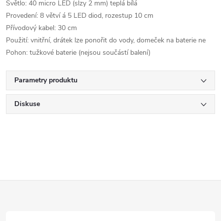
Světlo: 40 micro LED (slzy 2 mm) teplá bílá
Provedení: 8 větví á 5 LED diod, rozestup 10 cm
Přívodový kabel: 30 cm
Použití: vnitřní, drátek lze ponořit do vody, domeček na baterie ne
Pohon: tužkové baterie (nejsou součástí balení)
Parametry produktu
Diskuse
Z
á