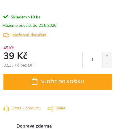
Skladem
>10 ks
21.8.2026
Možnosti doručení
45 Kč
39 Kč
32,23 Kč bez DPH
Měrná
cena:
VLOŽIT DO KOŠÍKU
Dotaz k produktu
Sdílet
Doprava zdarma