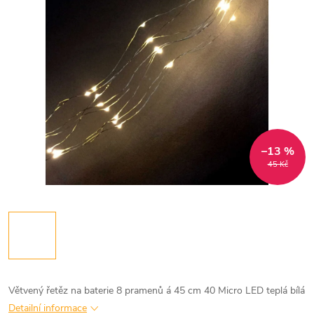
–13 %
45 Kč
Větvený řetěz na baterie 8 pramenů á 45 cm 40 Micro LED teplá bílá
Detailní informace