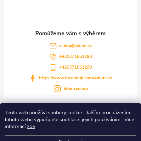
p
a
t
eshop
@
4dum.cz
í
+420371651290
+420371651290
https://www.facebook.com/4dum.cz/
4dum.eshop
Tento web používá soubory cookie. Dalším procházením
Informace pro vás
tohoto webu vyjadřujete souhlas s jejich používáním.. Více
informací
zde
.
Novinky