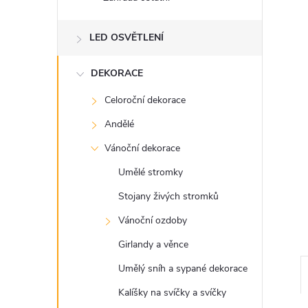
n
e
LED OSVĚTLENÍ
l
DEKORACE
Celoroční dekorace
Andělé
Vánoční dekorace
Umělé stromky
Stojany živých stromků
Vánoční ozdoby
Girlandy a věnce
Umělý sníh a sypané dekorace
Kalíšky na svíčky a svíčky