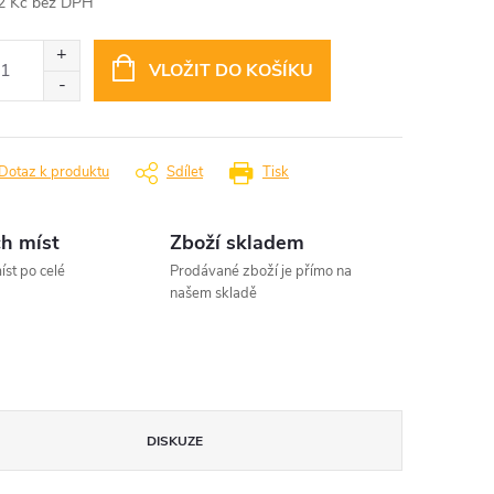
2 Kč bez DPH
ná
:
VLOŽIT DO KOŠÍKU
Dotaz k produktu
Sdílet
Tisk
h míst
Zboží skladem
íst po celé
Prodávané zboží je přímo na
našem skladě
DISKUZE