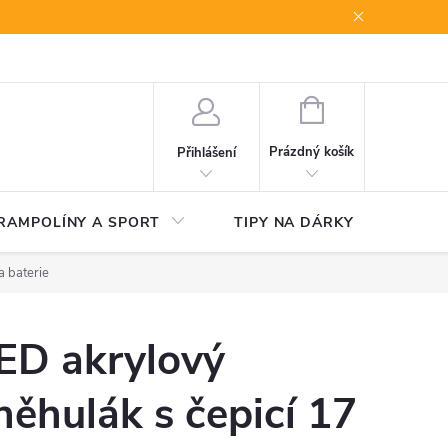
NÁKUPNÍ
KOŠÍK
Prázdný košík
Přihlášení
RAMPOLÍNY A SPORT
TIPY NA DÁRKY
V
a baterie
ED akrylový
něhulák s čepicí 17