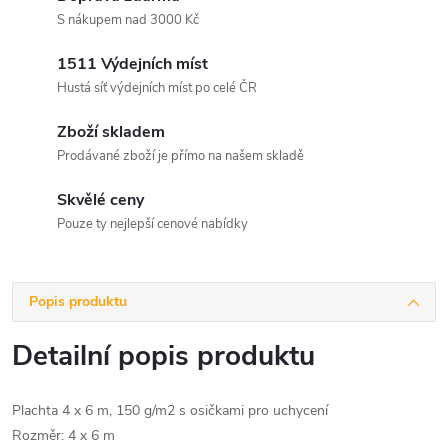
S nákupem nad 3000 Kč
1511 Výdejních míst
Hustá síť výdejních míst po celé ČR
Zboží skladem
Prodávané zboží je přímo na našem skladě
Skvělé ceny
Pouze ty nejlepší cenové nabídky
Popis produktu
Detailní popis produktu
Plachta 4 x 6 m, 150 g/m2 s osičkami pro uchycení
Rozměr: 4 x 6 m