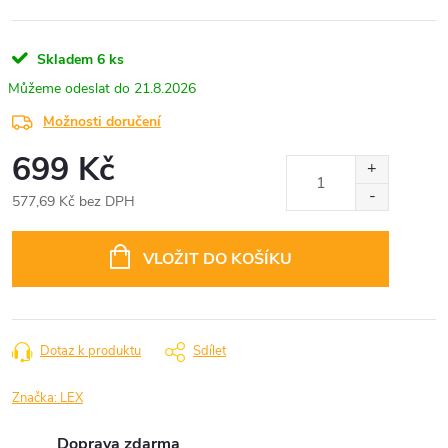
Skladem
6 ks
21.8.2026
Možnosti doručení
699 Kč
577,69 Kč bez DPH
Měrná
cena:
VLOŽIT DO KOŠÍKU
Dotaz k produktu
Sdílet
Značka:
LEX
Doprava zdarma