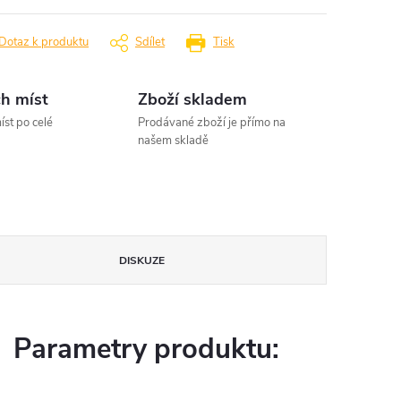
Dotaz k produktu
Sdílet
Tisk
h míst
Zboží skladem
íst po celé
Prodávané zboží je přímo na
našem skladě
DISKUZE
Parametry produktu: