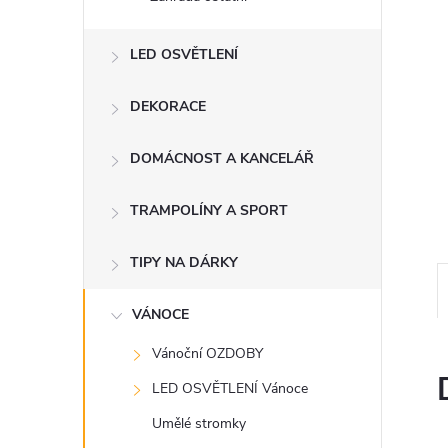
n
e
LED OSVĚTLENÍ
l
DEKORACE
DOMÁCNOST A KANCELÁŘ
TRAMPOLÍNY A SPORT
TIPY NA DÁRKY
VÁNOCE
Vánoční OZDOBY
LED OSVĚTLENÍ Vánoce
Umělé stromky