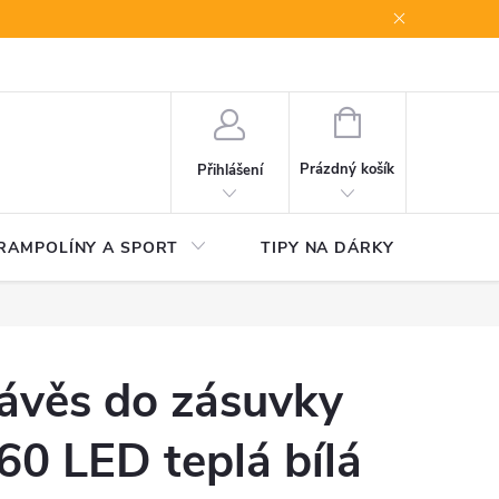
NÁKUPNÍ
KOŠÍK
Prázdný košík
Přihlášení
RAMPOLÍNY A SPORT
TIPY NA DÁRKY
V
ávěs do zásuvky
60 LED teplá bílá