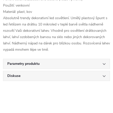
Použití: venkovní
Materiál: plast, kov
Absolutně trendy dekorativní led osvětlení. Umělý plastový špunt s
led řetězem na drátku 10 mikroled v teplé barvě světla nádherně
rozsvítí Vaši dekorativní lahev. Vhodně pro osvětlení drátkovaných
lahví, lahví ozdobených barvou na sklo nebo jiných dekorovaných
lahví. Nádherný nápad na dárek pro blízkou osobu. Rozsvícená lahev
vypadá mnohem lépe ve tmě.
Parametry produktu
Diskuse