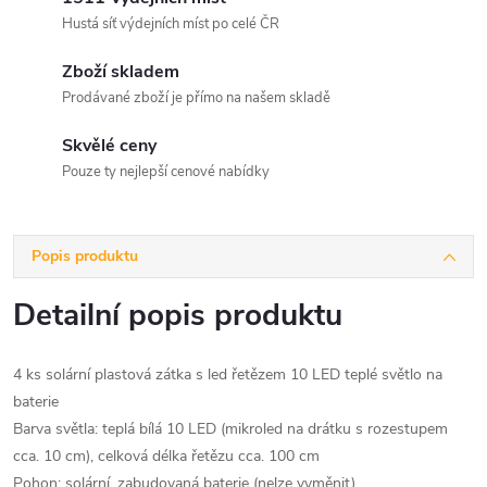
Hustá síť výdejních míst po celé ČR
Zboží skladem
Prodávané zboží je přímo na našem skladě
Skvělé ceny
Pouze ty nejlepší cenové nabídky
Popis produktu
Detailní popis produktu
4 ks solární plastová zátka s led řetězem 10 LED teplé světlo na
baterie
Barva světla: teplá bílá 10 LED (mikroled na drátku s rozestupem
cca. 10 cm), celková délka řetězu cca. 100 cm
Pohon: solární, zabudovaná baterie (nelze vyměnit)