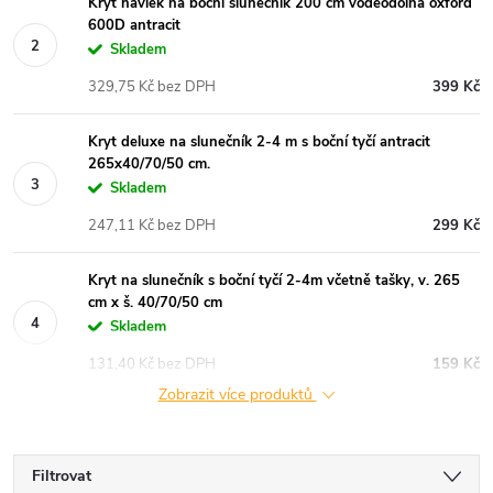
Kryt návlek na boční slunečník 200 cm voděodolná oxford
600D antracit
Skladem
329,75 Kč bez DPH
399 Kč
Kryt deluxe na slunečník 2-4 m s boční tyčí antracit
265x40/70/50 cm.
Skladem
247,11 Kč bez DPH
299 Kč
Kryt na slunečník s boční tyčí 2-4m včetně tašky, v. 265
cm x š. 40/70/50 cm
Skladem
131,40 Kč bez DPH
159 Kč
Zobrazit více produktů
Filtrovat