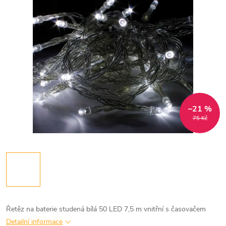
–21 %
75 Kč
Řetěz na baterie studená bílá 50 LED 7,5 m vnitřní s časovačem
Detailní informace