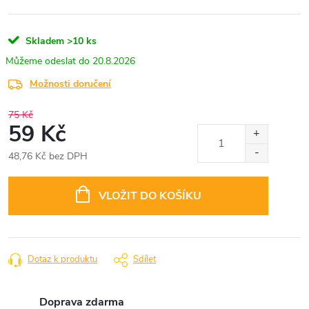
Skladem
>10 ks
20.8.2026
Možnosti doručení
75 Kč
59 Kč
48,76 Kč bez DPH
Měrná
cena:
VLOŽIT DO KOŠÍKU
Dotaz k produktu
Sdílet
Doprava zdarma