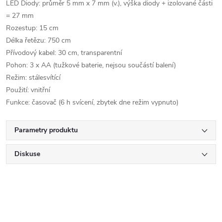
LED Diody: průměr 5 mm x 7 mm (v.), výška diody + izolované části
= 27 mm
Rozestup: 15 cm
Délka řetězu: 750 cm
Přívodový kabel: 30 cm, transparentní
Pohon: 3 x AA (tužkové baterie, nejsou součástí balení)
Režim: stálesvítící
Použití: vnitřní
Funkce: časovač (6 h svícení, zbytek dne režim vypnuto)
Parametry produktu
Diskuse