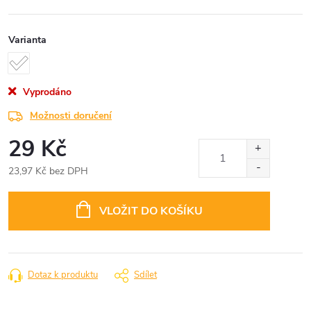
Varianta
Vyprodáno
Možnosti doručení
29 Kč
23,97 Kč bez DPH
Měrná
cena:
VLOŽIT DO KOŠÍKU
Dotaz k produktu
Sdílet