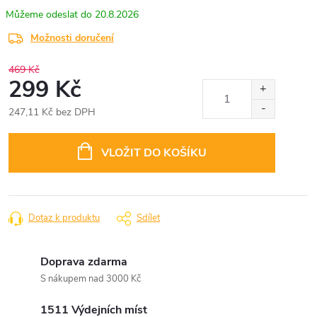
20.8.2026
Možnosti doručení
469 Kč
299 Kč
247,11 Kč bez DPH
Měrná
cena:
VLOŽIT DO KOŠÍKU
Dotaz k produktu
Sdílet
Doprava zdarma
S nákupem nad 3000 Kč
1511 Výdejních míst