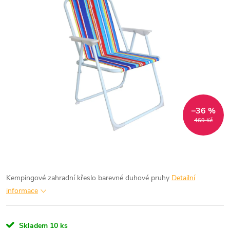
–36 %
469 Kč
Kempingové zahradní křeslo barevné duhové pruhy
Detailní
informace
Skladem
10 ks