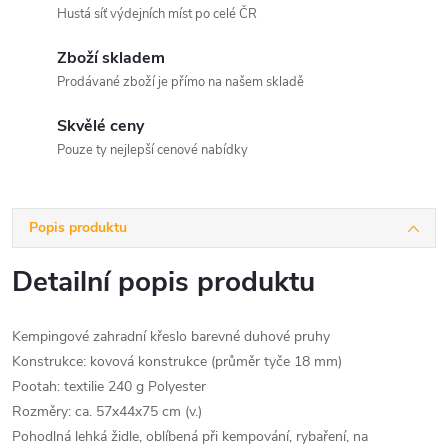
Hustá síť výdejních míst po celé ČR
Zboží skladem
Prodávané zboží je přímo na našem skladě
Skvělé ceny
Pouze ty nejlepší cenové nabídky
Popis produktu
Detailní popis produktu
Kempingové zahradní křeslo barevné duhové pruhy
Konstrukce: kovová konstrukce (průměr tyče 18 mm)
Pootah: textilie 240 g Polyester
Rozměry: ca. 57x44x75 cm (v.)
Pohodlná lehká židle, oblíbená při kempování, rybaření, na