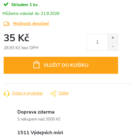
Skladem
1 ks
21.8.2026
Možnosti doručení
35 Kč
28,93 Kč bez DPH
Měrná
cena:
VLOŽIT DO KOŠÍKU
Dotaz k produktu
Sdílet
Doprava zdarma
S nákupem nad 3000 Kč
1511 Výdejních míst