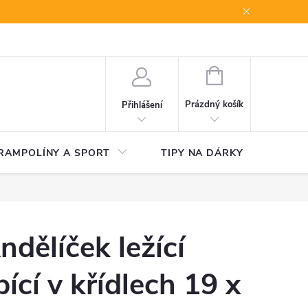
NÁKUPNÍ
KOŠÍK
Prázdný košík
Přihlášení
RAMPOLÍNY A SPORT
TIPY NA DÁRKY
V
ndělíček ležící
pící v křídlech 19 x