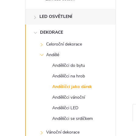
n
e
LED OSVĚTLENÍ
l
DEKORACE
Celoroční dekorace
Andělé
Andělíčci do bytu
Andělíčci na hrob
Andělíčci jako dárek
Andělíčci vánoční
Andělíčci LED
Andělíčci se srdíčkem
Vánoční dekorace