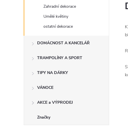
Zahradní dekorace
Umělé květiny
ostatní dekorace
K
b
DOMÁCNOST A KANCELÁŘ
R
TRAMPOLÍNY A SPORT
S
TIPY NA DÁRKY
k
VÁNOCE
AKCE a VÝPRODEJ
Značky