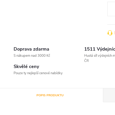
cena
Doprava zdarma
1511 Výdejníc
S nákupem nad 3000 Kč
Hustá síť výdejních m
ČR
Skvělé ceny
Pouze ty nejlepší cenové nabídky
POPIS PRODUKTU