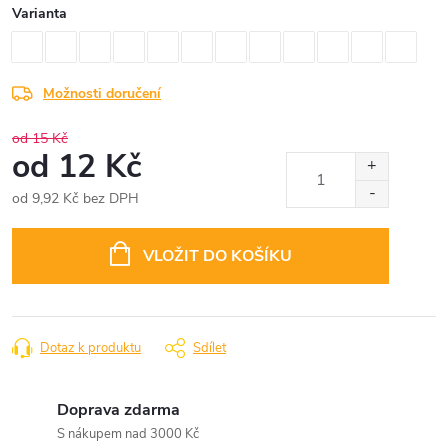
Varianta
Možnosti doručení
od 15 Kč
od
12 Kč
od
9,92 Kč
bez DPH
Měrná
cena:
VLOŽIT DO KOŠÍKU
Dotaz k produktu
Sdílet
Doprava zdarma
S nákupem nad 3000 Kč