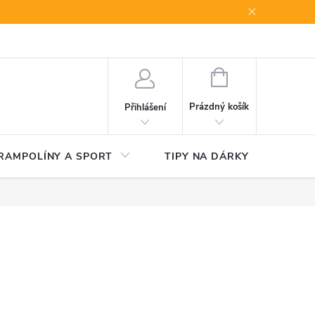
NÁKUPNÍ
KOŠÍK
Prázdný košík
Přihlášení
RAMPOLÍNY A SPORT
TIPY NA DÁRKY
V