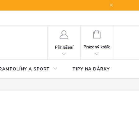
NÁKUPNÍ
KOŠÍK
Prázdný košík
Přihlášení
RAMPOLÍNY A SPORT
TIPY NA DÁRKY
V