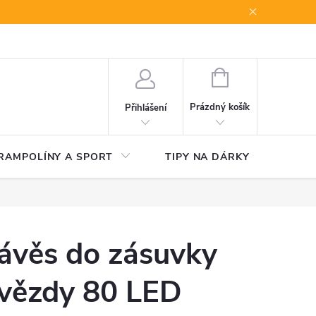
NÁKUPNÍ
KOŠÍK
Prázdný košík
Přihlášení
RAMPOLÍNY A SPORT
TIPY NA DÁRKY
V
ávěs do zásuvky
vězdy 80 LED