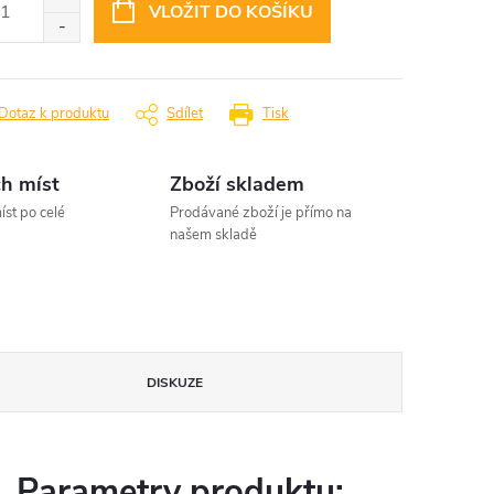
VLOŽIT DO KOŠÍKU
Dotaz k produktu
Sdílet
Tisk
h míst
Zboží skladem
íst po celé
Prodávané zboží je přímo na
našem skladě
DISKUZE
Parametry produktu: