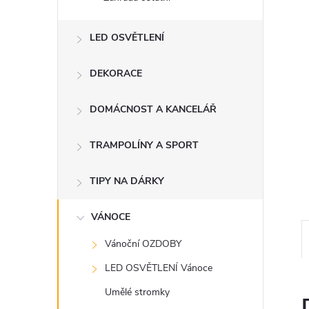
n
e
LED OSVĚTLENÍ
l
DEKORACE
DOMÁCNOST A KANCELÁŘ
TRAMPOLÍNY A SPORT
TIPY NA DÁRKY
VÁNOCE
Vánoční OZDOBY
LED OSVĚTLENÍ Vánoce
Umělé stromky