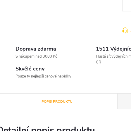
Doprava zdarma
1511 Výdejníc
S nákupem nad 3000 Kč
Hustá síť výdejních m
ČR
Skvělé ceny
Pouze ty nejlepší cenové nabídky
POPIS PRODUKTU
Detailní popis produktu