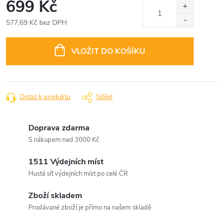
699 Kč
577,69 Kč bez DPH
Měrná
cena:
VLOŽIT DO KOŠÍKU
Dotaz k produktu
Sdílet
Doprava zdarma
S nákupem nad 3000 Kč
1511 Výdejních míst
Hustá síť výdejních míst po celé ČR
Zboží skladem
Prodávané zboží je přímo na našem skladě