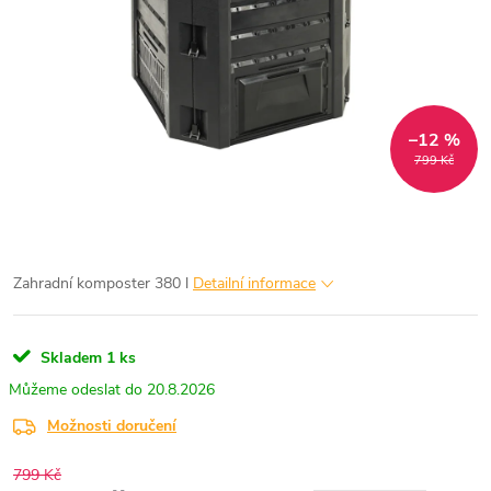
–12 %
799 Kč
Zahradní komposter 380 l
Detailní informace
Skladem
1 ks
20.8.2026
Možnosti doručení
799 Kč