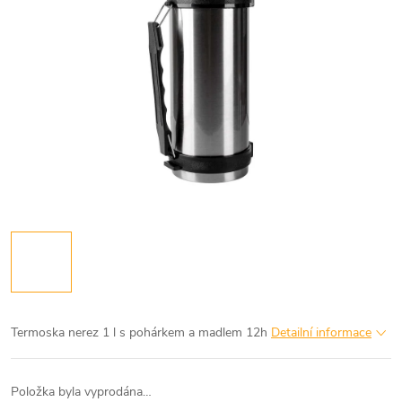
Termoska nerez 1 l s pohárkem a madlem 12h
Detailní informace
Položka byla vyprodána…