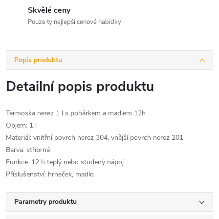
Skvělé ceny
Pouze ty nejlepší cenové nabídky
Popis produktu
Detailní popis produktu
Termoska nerez 1 l s pohárkem a madlem 12h
Objem: 1 l
Materiál: vnitřní povrch nerez 304, vnější povrch nerez 201
Barva: stříbrná
Funkce: 12 h teplý nebo studený nápoj
Příslušenství: hrneček, madlo
Parametry produktu