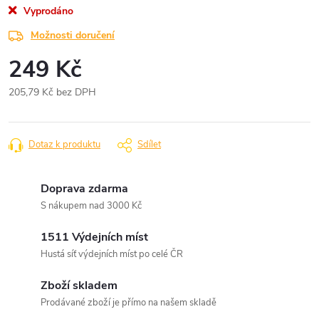
Vyprodáno
Možnosti doručení
249 Kč
205,79 Kč bez DPH
Měrná
cena:
Dotaz k produktu
Sdílet
Doprava zdarma
S nákupem nad 3000 Kč
1511 Výdejních míst
Hustá síť výdejních míst po celé ČR
Zboží skladem
Prodávané zboží je přímo na našem skladě