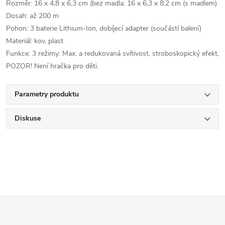
Rozměr: 16 x 4,8 x 6,3 cm (bez madla; 16 x 6,3 x 8,2 cm (s madlem)
Dosah: až 200 m
Pohon: 3 baterie Lithium-Ion, dobíjecí adapter (součástí balení)
Materiál: kov, plast
Funkce: 3 režimy: Max. a redukovaná svítivost, stroboskopický efekt,
POZOR! Není hračka pro děti.
Parametry produktu
Diskuse
Z