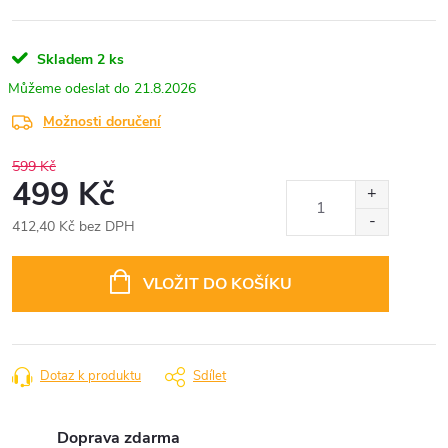
Skladem
2 ks
21.8.2026
Možnosti doručení
599 Kč
499 Kč
412,40 Kč bez DPH
Měrná
cena:
VLOŽIT DO KOŠÍKU
Dotaz k produktu
Sdílet
Doprava zdarma