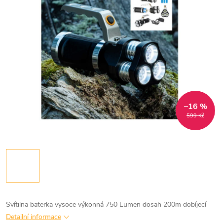
–16 %
599 Kč
Svítilna baterka vysoce výkonná 750 Lumen dosah 200m dobíjecí
Detailní informace