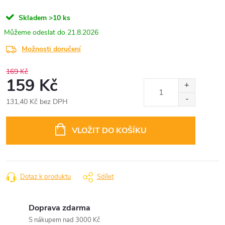
Skladem
>10 ks
21.8.2026
Možnosti doručení
169 Kč
159 Kč
131,40 Kč bez DPH
Měrná
cena:
VLOŽIT DO KOŠÍKU
Dotaz k produktu
Sdílet
Doprava zdarma
S nákupem nad 3000 Kč