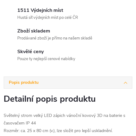
1511 Výdejních míst
Hustá síť výdejních míst po celé ČR
Zboží skladem
Prodávané zboží je přímo na našem skladě
Skvělé ceny
Pouze ty nejlepší cenové nabídky
Popis produktu
Detailní popis produktu
Světelný strom velký LED zápich vánoční kovový 3D na baterie s
časovačem IP 44
Rozměr: ca. 25 x 80 cm (v.), lze složit pro lepší uskladnění.