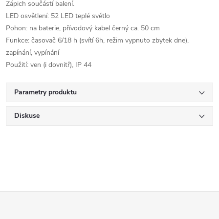
Zápich součástí balení.
LED osvětlení: 52 LED teplé světlo
Pohon: na baterie, přívodový kabel černý ca. 50 cm
Funkce: časovač 6/18 h (svítí 6h, režim vypnuto zbytek dne),
zapínání, vypínání
Použití: ven (i dovnitř), IP 44
Parametry produktu
Diskuse
Z