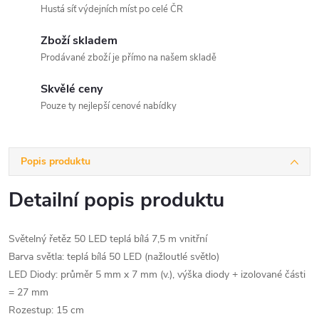
Hustá síť výdejních míst po celé ČR
Zboží skladem
Prodávané zboží je přímo na našem skladě
Skvělé ceny
Pouze ty nejlepší cenové nabídky
Popis produktu
Detailní popis produktu
Světelný řetěz 50 LED teplá bílá 7,5 m vnitřní
Barva světla: teplá bílá 50 LED (nažloutlé světlo)
LED Diody: průměr 5 mm x 7 mm (v.), výška diody + izolované části
= 27 mm
Rozestup: 15 cm