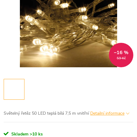
–16 %
59 Kč
Světelný řetěz 50 LED teplá bílá 7,5 m vnitřní
Detailní informace
Skladem
>10 ks