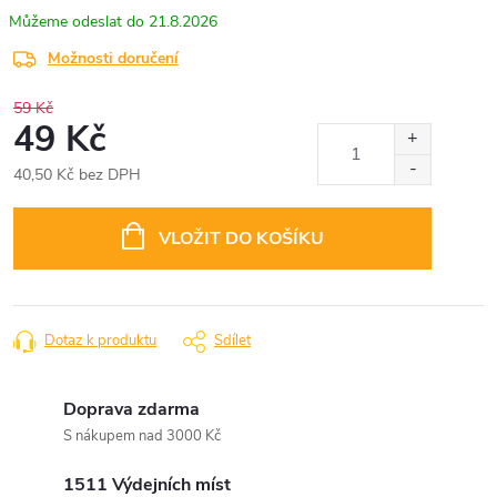
21.8.2026
Možnosti doručení
59 Kč
49 Kč
40,50 Kč bez DPH
Měrná
cena:
VLOŽIT DO KOŠÍKU
Dotaz k produktu
Sdílet
Doprava zdarma
S nákupem nad 3000 Kč
1511 Výdejních míst