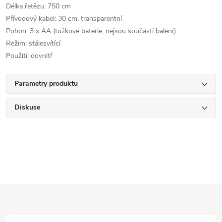
Délka řetězu: 750 cm
Přívodový kabel: 30 cm, transparentní
Pohon: 3 x AA (tužkové baterie, nejsou součástí balení)
Režim: stálesvítící
Použití: dovnitř
Parametry produktu
Diskuse
Z
á