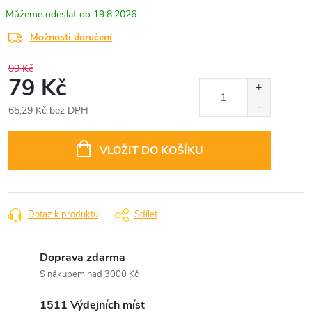
19.8.2026
Možnosti doručení
99 Kč
79 Kč
65,29 Kč bez DPH
Měrná
cena:
VLOŽIT DO KOŠÍKU
Dotaz k produktu
Sdílet
Doprava zdarma
S nákupem nad 3000 Kč
1511 Výdejních míst