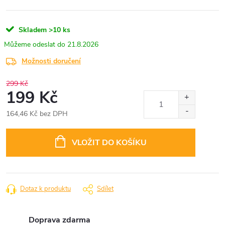
Skladem
>10 ks
21.8.2026
Možnosti doručení
299 Kč
199 Kč
164,46 Kč bez DPH
Měrná
cena:
VLOŽIT DO KOŠÍKU
Dotaz k produktu
Sdílet
Doprava zdarma