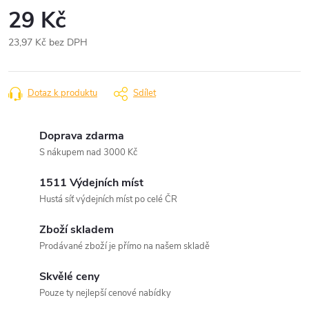
29 Kč
23,97 Kč bez DPH
Měrná
cena:
Dotaz k produktu
Sdílet
Doprava zdarma
S nákupem nad 3000 Kč
1511 Výdejních míst
Hustá síť výdejních míst po celé ČR
Zboží skladem
Prodávané zboží je přímo na našem skladě
Skvělé ceny
Pouze ty nejlepší cenové nabídky