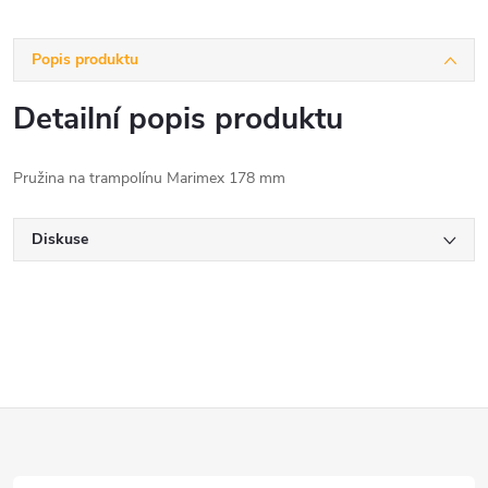
Popis produktu
Detailní popis produktu
Pružina na trampolínu Marimex 178 mm
Diskuse
Z
á