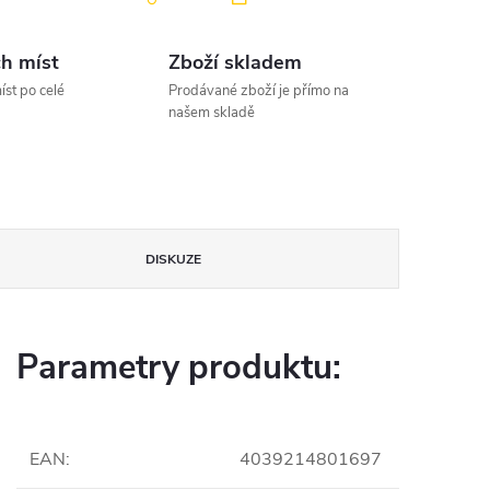
h míst
Zboží skladem
íst po celé
Prodávané zboží je přímo na
našem skladě
DISKUZE
Parametry produktu:
EAN
:
4039214801697