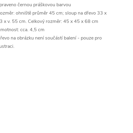
praveno černou práškovou barvou
ozměr: ohniště průměr 45 cm; sloup na dřevo 33 x
3 x v. 55 cm. Celkový rozměr: 45 x 45 x 68 cm
motnost: cca. 4,5 cm
řevo na obrázku není součástí balení - pouze pro
lustraci.