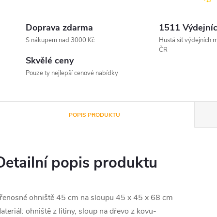
Doprava zdarma
1511 Výdejníc
S nákupem nad 3000 Kč
Hustá síť výdejních m
ČR
Skvělé ceny
Pouze ty nejlepší cenové nabídky
POPIS PRODUKTU
Detailní popis produktu
řenosné ohniště 45 cm na sloupu 45 x 45 x 68 cm
ateriál: ohniště z litiny, sloup na dřevo z kovu-