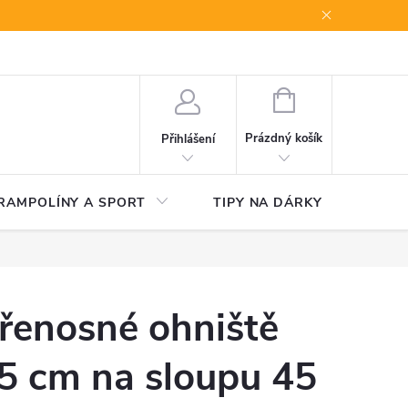
NÁKUPNÍ
KOŠÍK
Prázdný košík
Přihlášení
RAMPOLÍNY A SPORT
TIPY NA DÁRKY
V
řenosné ohniště
5 cm na sloupu 45