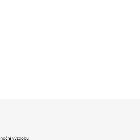
ánoční výzdobu