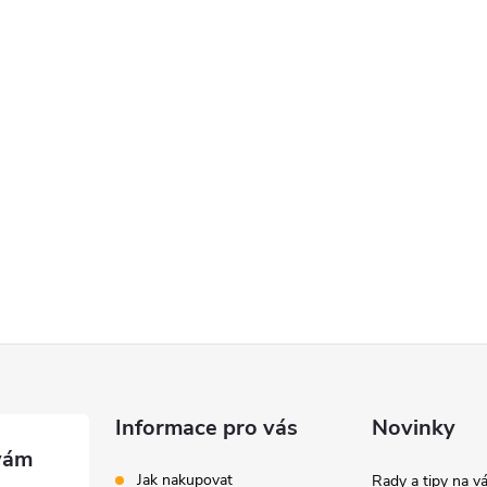
Informace pro vás
Novinky
Jak nakupovat
Rady a tipy na v