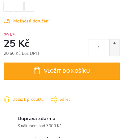
Možnosti doručení
29 Kč
25 Kč
20,66 Kč bez DPH
Měrná
cena:
VLOŽIT DO KOŠÍKU
Dotaz k produktu
Sdílet
Doprava zdarma
S nákupem nad 3000 Kč