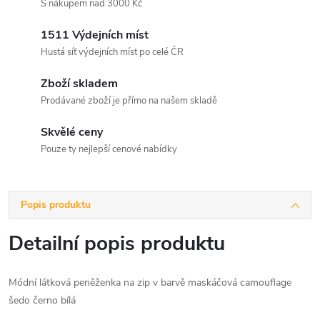
S nákupem nad 3000 Kč
1511 Výdejních míst
Hustá síť výdejních míst po celé ČR
Zboží skladem
Prodávané zboží je přímo na našem skladě
Skvělé ceny
Pouze ty nejlepší cenové nabídky
Popis produktu
Detailní popis produktu
Módní látková peněženka na zip v barvě maskáčová camouflage
šedo černo bílá