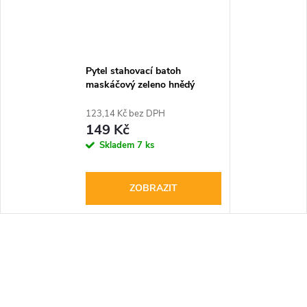
Pytel stahovací batoh
maskáčový zeleno hnědý
camouflage 33 x 50 cm
123,14 Kč bez DPH
149 Kč
Skladem
7 ks
ZOBRAZIT