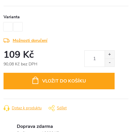
Varianta
Možnosti doručení
109 Kč
90,08 Kč bez DPH
Měrná
cena:
VLOŽIT DO KOŠÍKU
Dotaz k produktu
Sdílet
Doprava zdarma