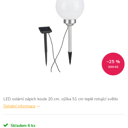
–25 %
399 Kč
LED solární zápich koule 20 cm, výška 51 cm teplé rotující světlo
Detailní informace
Skladem
6 ks