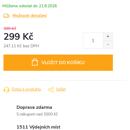
21.8.2026
Možnosti doručení
399 Kč
299 Kč
247,11 Kč bez DPH
Měrná
cena:
VLOŽIT DO KOŠÍKU
Dotaz k produktu
Sdílet
Doprava zdarma
S nákupem nad 3000 Kč
1511 Výdejních míst