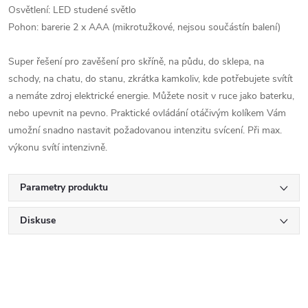
Osvětlení: LED studené světlo
Pohon: barerie 2 x AAA (mikrotužkové, nejsou součástín balení)
Super řešení pro zavěšení pro skříně, na půdu, do sklepa, na
schody, na chatu, do stanu, zkrátka kamkoliv, kde potřebujete svítít
a nemáte zdroj elektrické energie. Můžete nosit v ruce jako baterku,
nebo upevnit na pevno. Praktické ovládání otáčivým kolíkem Vám
umožní snadno nastavit požadovanou intenzitu svícení. Při max.
výkonu svítí intenzivně.
Parametry produktu
Diskuse