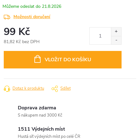
21.8.2026
Možnosti doručení
99 Kč
81,82 Kč bez DPH
Měrná
cena:
VLOŽIT DO KOŠÍKU
Dotaz k produktu
Sdílet
Doprava zdarma
S nákupem nad 3000 Kč
1511 Výdejních míst
Hustá síť výdejních míst po celé ČR