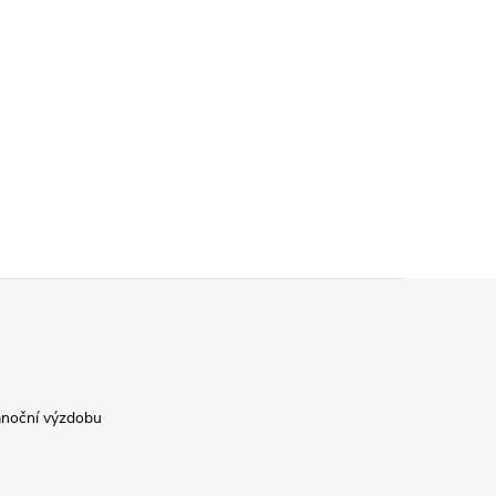
ánoční výzdobu