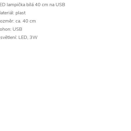
ED lampička bílá 40 cm na USB
ateriál: plast
ozměr: ca. 40 cm
ohon: USB
světlení: LED, 3W