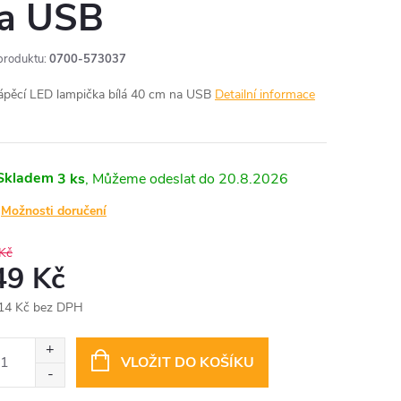
a USB
produktu:
0700-573037
ápěcí LED lampička bílá 40 cm na USB
Detailní informace
Skladem
3 ks
20.8.2026
Možnosti doručení
Kč
49 Kč
14 Kč bez DPH
ná
:
VLOŽIT DO KOŠÍKU