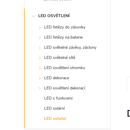
n
e
LED OSVĚTLENÍ
l
LED řetězy do zásuvky
LED řetězy na baterie
LED světelné závěsy, záclony
LED světelné sítě
LED osvětlení stromku
LED dekorace
LED osvětlení dekorací
LED s funkcemi
LED solární
LED ostatní