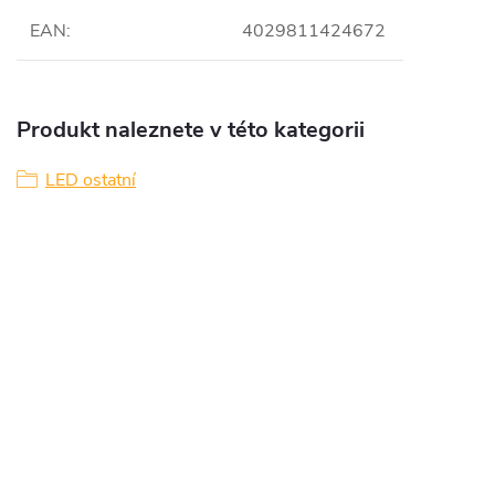
EAN
:
4029811424672
Produkt naleznete v této kategorii
LED ostatní