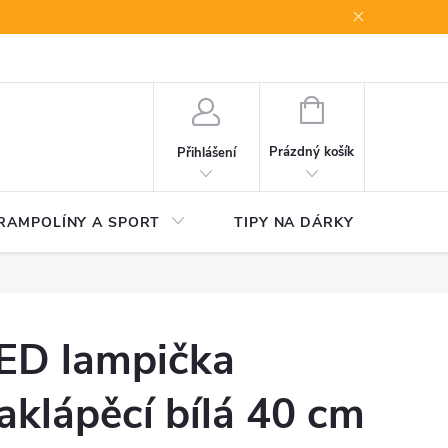
NÁKUPNÍ
KOŠÍK
Prázdný košík
Přihlášení
RAMPOLÍNY A SPORT
TIPY NA DÁRKY
V
ED lampička
aklápěcí bílá 40 cm