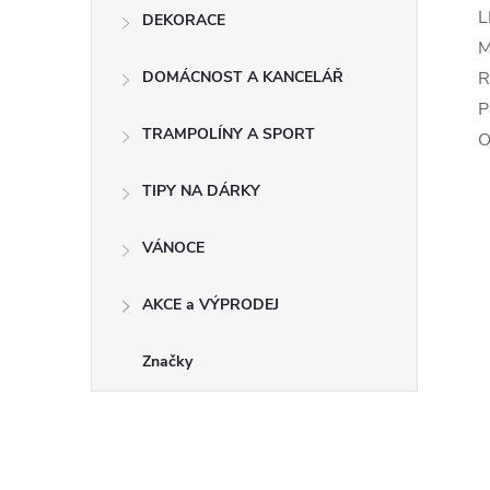
L
DEKORACE
M
DOMÁCNOST A KANCELÁŘ
R
P
TRAMPOLÍNY A SPORT
O
TIPY NA DÁRKY
VÁNOCE
AKCE a VÝPRODEJ
Značky