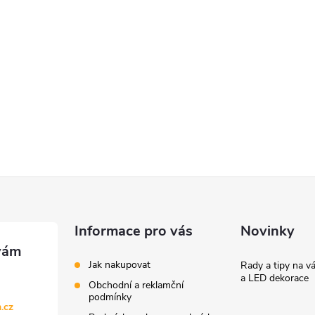
Informace pro vás
Novinky
Jak nakupovat
Rady a tipy na v
a LED dekorace
Obchodní a reklamční
podmínky
.cz