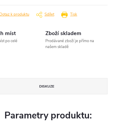
Dotaz k produktu
Sdílet
Tisk
h míst
Zboží skladem
íst po celé
Prodávané zboží je přímo na
našem skladě
DISKUZE
Parametry produktu: