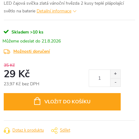
LED čajová svíčka zlatá vánoční hvězda 2 kusy teplé plápolající
světlo na baterie
Detailní informace
Skladem
>10 ks
21.8.2026
Možnosti doručení
35 Kč
29 Kč
23,97 Kč bez DPH
Měrná
cena:
VLOŽIT DO KOŠÍKU
Dotaz k produktu
Sdílet