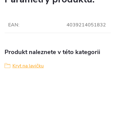
EAN
:
4039214051832
Produkt naleznete v této kategorii
Kryt na lavičku