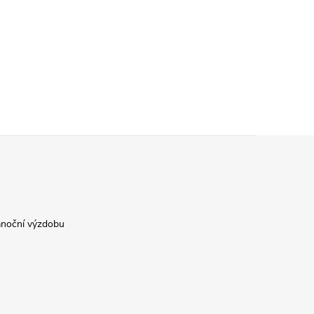
ánoční výzdobu