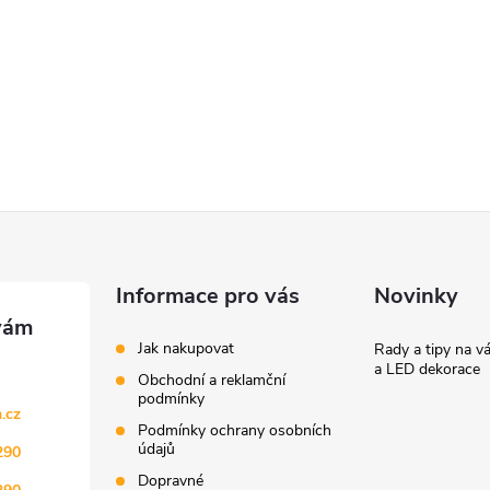
Informace pro vás
Novinky
Jak nakupovat
Rady a tipy na v
a LED dekorace
Obchodní a reklamční
podmínky
.cz
Podmínky ochrany osobních
údajů
290
Dopravné