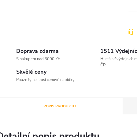
Doprava zdarma
1511 Výdejníc
S nákupem nad 3000 Kč
Hustá síť výdejních m
ČR
Skvělé ceny
Pouze ty nejlepší cenové nabídky
POPIS PRODUKTU
Detailní popis produktu