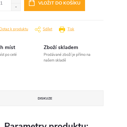
VLOŽIT DO KOŠÍKU
Dotaz k produktu
Sdílet
Tisk
h míst
Zboží skladem
íst po celé
Prodávané zboží je přímo na
našem skladě
DISKUZE
Parametry produktu: