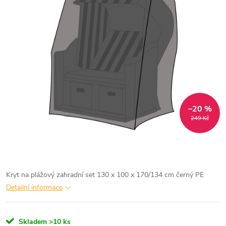
–20 %
249 Kč
Kryt na plážový zahradní set 130 x 100 x 170/134 cm černý PE
Detailní informace
Skladem
>10 ks