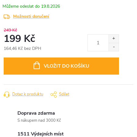
19.8.2026
Možnosti doručení
249 Kč
199 Kč
164,46 Kč bez DPH
Měrná
cena:
VLOŽIT DO KOŠÍKU
Dotaz k produktu
Sdílet
Doprava zdarma
S nákupem nad 3000 Kč
1511 Výdejních míst